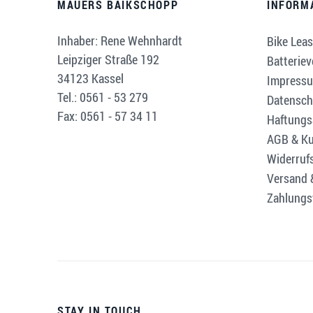
MAUERS BAIKSCHOPP
INFORM
Inhaber: Rene Wehnhardt
Bike Leas
Leipziger Straße 192
Batterie
34123 Kassel
Impress
Tel.: 0561 - 53 279
Datensch
Fax: 0561 - 57 34 11
Haftungs
AGB & Ku
Widerruf
Versand 
Zahlungs
STAY IN TOUCH