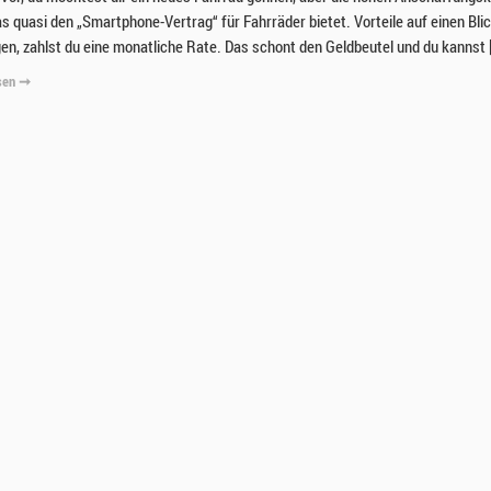
as quasi den „Smartphone-Vertrag“ für Fahrräder bietet. Vorteile auf einen Bli
gen, zahlst du eine monatliche Rate. Das schont den Geldbeutel und du kannst 
sen ➞