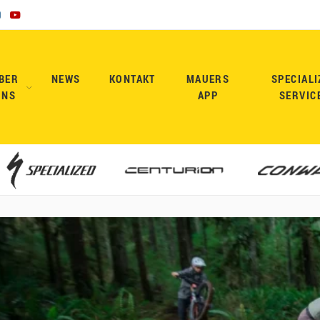
BER
NEWS
KONTAKT
MAUERS
SPECIALI
UNS
APP
SERVIC