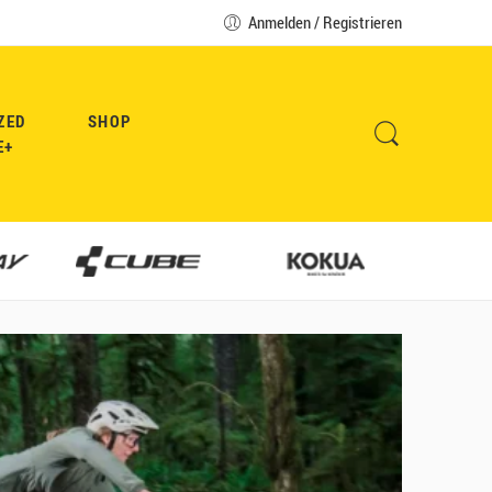
Anmelden / Registrieren
ZED
SHOP
E+