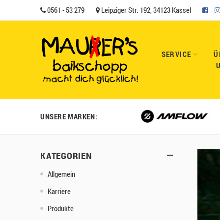
0561 - 53 279
Leipziger Str. 192, 34123 Kassel
SERVICE
Ü
UNSERE MARKEN:
KATEGORIEN
Allgemein
Karriere
Produkte