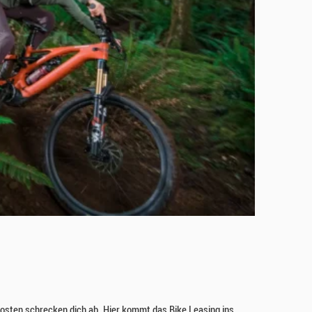
skosten schrecken dich ab. Hier kommt das Bike Leasing ins