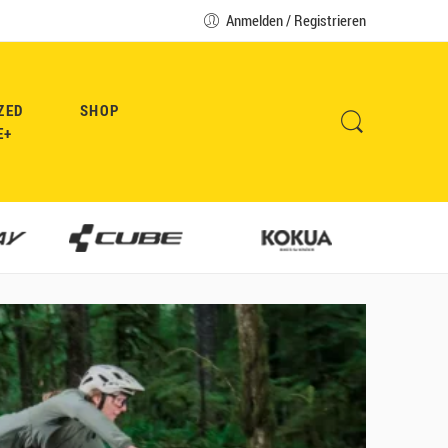
Anmelden / Registrieren
ZED
SHOP
E+