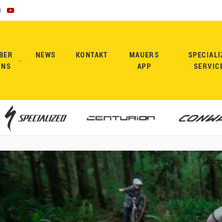
BER
NEWS
KONTAKT
MAUERS
SPECIALI
UNS
APP
SERVIC