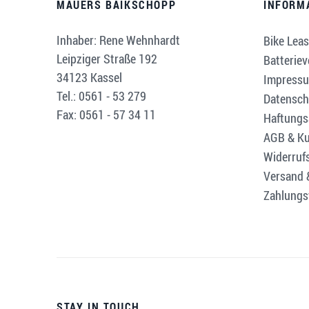
MAUERS BAIKSCHOPP
INFORM
Inhaber: Rene Wehnhardt
Bike Leas
Leipziger Straße 192
Batterie
34123 Kassel
Impress
Tel.: 0561 - 53 279
Datensch
Fax: 0561 - 57 34 11
Haftungs
AGB & Ku
Widerruf
Versand 
Zahlungs
STAY IN TOUCH