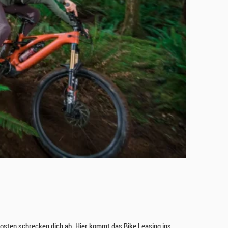
skosten schrecken dich ab. Hier kommt das Bike Leasing ins