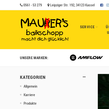
0561 - 53 279
Leipziger Str. 192, 34123 Kassel
SERVICE
Ü
UNSERE MARKEN:
KATEGORIEN
Allgemein
Karriere
Produkte