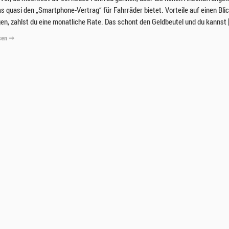
as quasi den „Smartphone-Vertrag“ für Fahrräder bietet. Vorteile auf einen Bli
gen, zahlst du eine monatliche Rate. Das schont den Geldbeutel und du kannst 
sen ➞