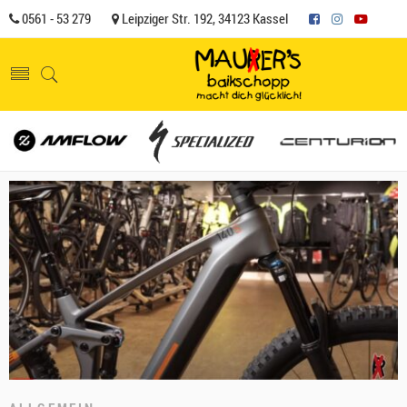
0561 - 53 279
Leipziger Str. 192, 34123 Kassel