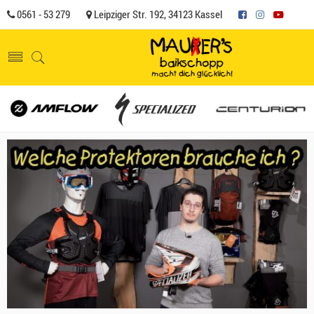
0561 - 53 279
Leipziger Str. 192, 34123 Kassel