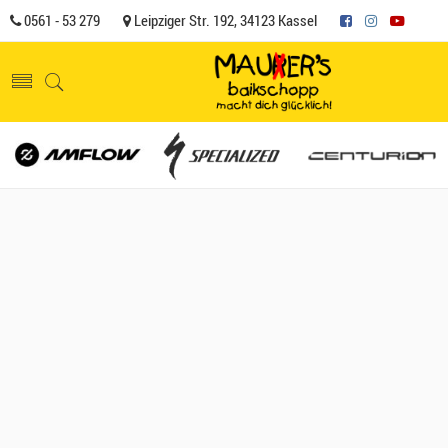
0561 - 53 279
Leipziger Str. 192, 34123 Kassel