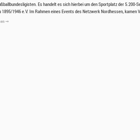
ußballbundesligisten. Es handelt es sich hierbei um den Sportplatz der 5.200-
 1895/1946 e.V. Im Rahmen eines Events des Netzwerk Nordhessen, kamen V
sen ➞