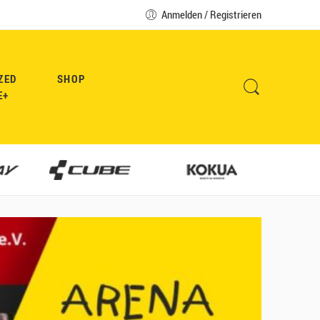
Anmelden / Registrieren
ZED
SHOP
E+