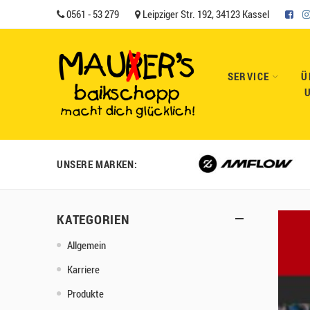
0561 - 53 279
Leipziger Str. 192, 34123 Kassel
SERVICE
Ü
UNSERE MARKEN:
KATEGORIEN
Allgemein
Karriere
Produkte