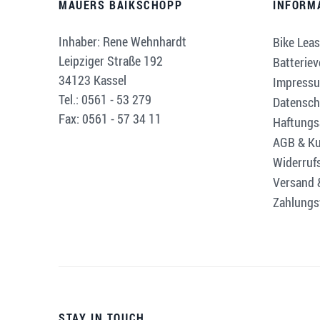
MAUERS BAIKSCHOPP
INFORM
Inhaber: Rene Wehnhardt
Bike Leas
Leipziger Straße 192
Batterie
34123 Kassel
Impress
Tel.: 0561 - 53 279
Datensch
Fax: 0561 - 57 34 11
Haftungs
AGB & Ku
Widerruf
Versand 
Zahlungs
STAY IN TOUCH