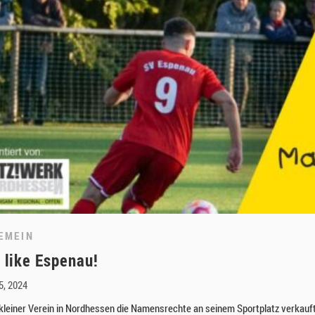
EMEIN
t like Espenau!
5, 2024
 kleiner Verein in Nordhessen die Namensrechte an seinem Sportplatz verkauf