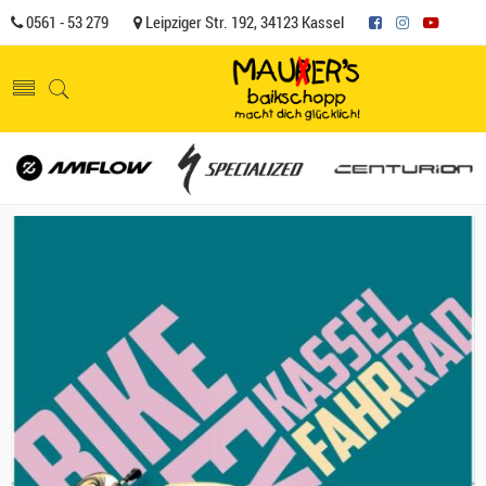
0561 - 53 279
Leipziger Str. 192, 34123 Kassel