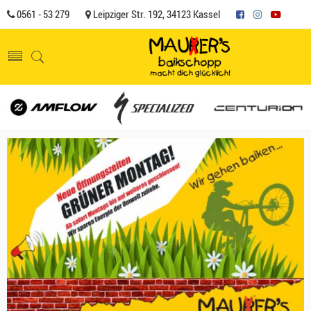
0561 - 53 279
Leipziger Str. 192, 34123 Kassel